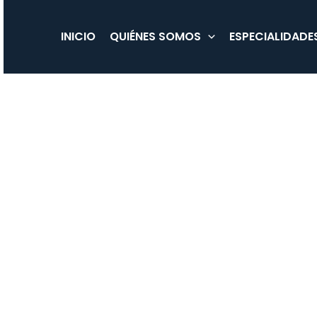
Ir
al
INICIO
QUIÉNES SOMOS
ESPECIALIDADE
contenido