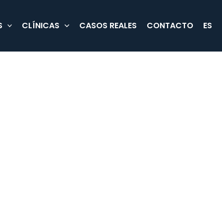
S
CLÍNICAS
CASOS REALES
CONTACTO
ES
Cadena Ser L