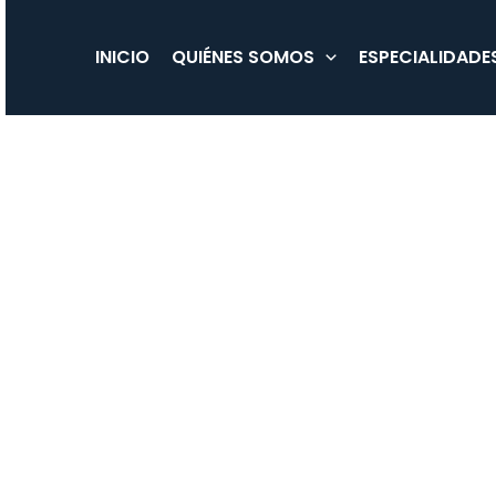
Ir
al
INICIO
QUIÉNES SOMOS
ESPECIALIDADE
contenido