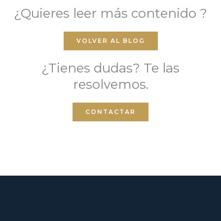
¿Quieres leer más contenido ?
VOLVER AL BLOG
¿Tienes dudas? Te las
resolvemos.
CONTACTAR