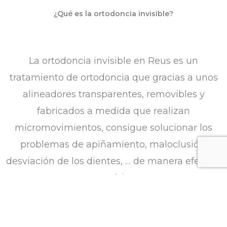
¿Qué es la ortodoncia invisible?
La ortodoncia invisible en Reus es un
tratamiento de ortodoncia que gracias a unos
alineadores transparentes, removibles y
fabricados a medida que realizan
micromovimientos, consigue solucionar los
problemas de apiñamiento, maloclusión,
desviación de los dientes, … de manera efectiva
y estética.
Trabajamos con Invisalign porque…