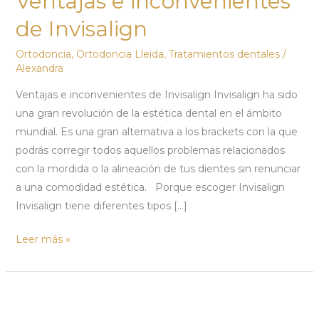
Ventajas e inconvenientes
de
de Invisalign
Invisalign
Ortodoncia
,
Ortodoncia Lleida
,
Tratamientos dentales
/
Alexandra
Ventajas e inconvenientes de Invisalign Invisalign ha sido
una gran revolución de la estética dental en el ámbito
mundial. Es una gran alternativa a los brackets con la que
podrás corregir todos aquellos problemas relacionados
con la mordida o la alineación de tus dientes sin renunciar
a una comodidad estética. Porque escoger Invisalign
Invisalign tiene diferentes tipos […]
Leer más »
Ventajas
y