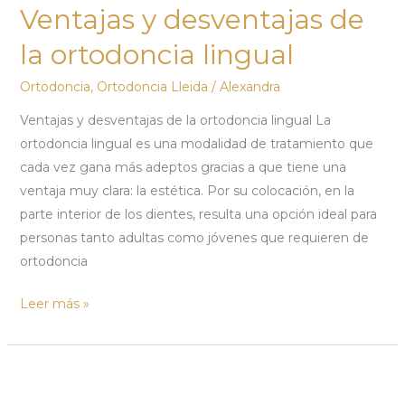
Ventajas y desventajas de
desventajas
de
la ortodoncia lingual
la
Ortodoncia
,
Ortodoncia Lleida
/
Alexandra
ortodoncia
lingual
Ventajas y desventajas de la ortodoncia lingual La
ortodoncia lingual es una modalidad de tratamiento que
cada vez gana más adeptos gracias a que tiene una
ventaja muy clara: la estética. Por su colocación, en la
parte interior de los dientes, resulta una opción ideal para
personas tanto adultas como jóvenes que requieren de
ortodoncia
Leer más »
¿Buscas
un